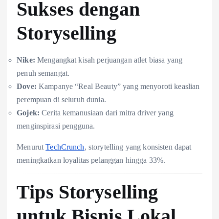
Sukses dengan
Storyselling
Nike:
Mengangkat kisah perjuangan atlet biasa yang
penuh semangat.
Dove:
Kampanye “Real Beauty” yang menyoroti keaslian
perempuan di seluruh dunia.
Gojek:
Cerita kemanusiaan dari mitra driver yang
menginspirasi pengguna.
Menurut
TechCrunch
, storytelling yang konsisten dapat
meningkatkan loyalitas pelanggan hingga 33%.
Tips Storyselling
untuk Bisnis Lokal