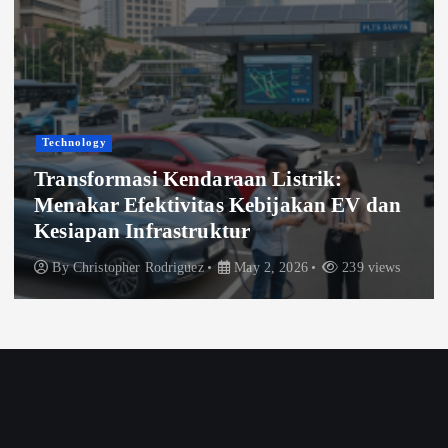
Technology
Transformasi Kendaraan Listrik:
Menakar Efektivitas Kebijakan EV dan
Kesiapan Infrastruktur
By
Christopher Rodriguez
May 2, 2026
239 views