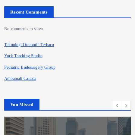
Recent Comments
No comments to show.
Teknologi Otomotif Terbaru
York Teaching Studio
Pediatric Endosurgery Group
Ambamali Canada
You Missed