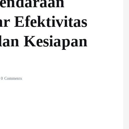
Kendaraan
r Efektivitas
dan Kesiapan
0 Comments