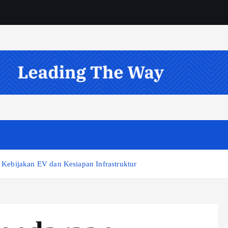
s Kebijakan EV dan Kesiapan Infrastruktur