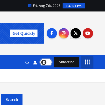
Fri. Aug 7th, 2026
9:57:05 PM
Subscribe
Search