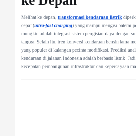
ke Depan
Melihat ke depan,
transformasi kendaraan listrik
diperk
cepat (
ultra-fast charging
) yang mampu mengisi baterai p
mungkin adalah integrasi sistem pengisian daya dengan sum
tangga. Selain itu, tren konversi kendaraan bensin lama men
yang populer di kalangan pecinta modifikasi. Prediksi an
kendaraan di jalanan Indonesia adalah berbasis listrik. Jad
kecepatan pembangunan infrastruktur dan kepercayaan mas