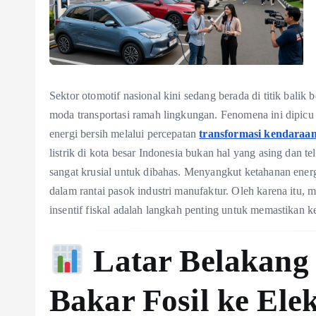
Sektor otomotif nasional kini sedang berada di titik balik
moda transportasi ramah lingkungan. Fenomena ini dipic
energi bersih melalui percepatan
transformasi kendaraan 
listrik di kota besar Indonesia bukan hal yang asing dan t
sangat krusial untuk dibahas. Menyangkut ketahanan energ
dalam rantai pasok industri manufaktur. Oleh karena itu, 
insentif fiskal adalah langkah penting untuk memastikan keb
Latar Belakang 
Bakar Fosil ke Elek