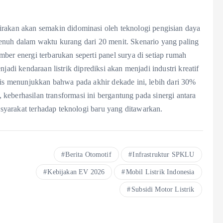
irakan akan semakin didominasi oleh teknologi pengisian daya
enuh dalam waktu kurang dari 20 menit. Skenario yang paling
ber energi terbarukan seperti panel surya di setiap rumah
jadi kendaraan listrik diprediksi akan menjadi industri kreatif
alis menunjukkan bahwa pada akhir dekade ini, lebih dari 30%
i, keberhasilan transformasi ini bergantung pada sinergi antara
yarakat terhadap teknologi baru yang ditawarkan.
Berita Otomotif
Infrastruktur SPKLU
Kebijakan EV 2026
Mobil Listrik Indonesia
Subsidi Motor Listrik