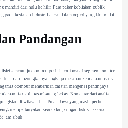
mandiri dari hulu ke hilir. Para pakar kebijakan publik
 pada kesiapan industri baterai dalam negeri yang kini mulai
dan Pandangan
listrik
menunjukkan tren positif, terutama di segmen komuter
 terlihat dari meningkatnya angka pemesanan kendaraan listrik
engamat otomotif memberikan catatan mengenai pentingnya
endaraan listrik di pasar barang bekas. Komentar dari analis
n pengisian di wilayah luar Pulau Jawa yang masih perlu
bang, mempertanyakan keandalan jaringan listrik nasional
da jam sibuk.