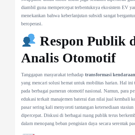
diambil guna mempercepat terbentuknya ekosistem EV yang 
menekankan bahwa keberlanjutan subsidi sangat bergantung
beroperasi.
Respon Publik 
Analis Otomotif
Tanggapan masyarakat terhadap
transformasi kendaraan 
yang mencari solusi hemat untuk mobilitas harian. Hal ini
pada berbagai pameran otomotif nasional. Namun, para p
edukasi terkait manajemen baterai dan nilai jual kembali k
pasar sering kali menyoroti tantangan ketersediaan stasiu
dipercepat. Diskusi di berbagai ruang publik terus berkem
dalam menopang beban pengisian daya secara serentak pa