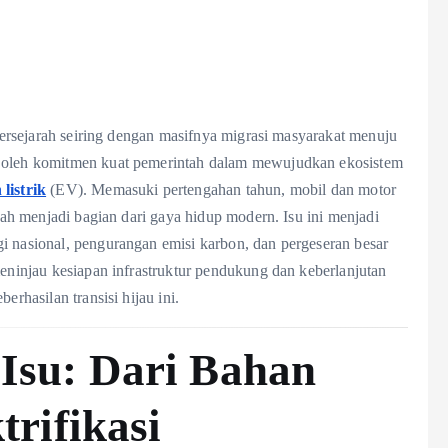
 bersejarah seiring dengan masifnya migrasi masyarakat menuju
u oleh komitmen kuat pemerintah dalam mewujudkan ekosistem
listrik
(EV). Memasuki pertengahan tahun, mobil dan motor
elah menjadi bagian dari gaya hidup modern. Isu ini menjadi
i nasional, pengurangan emisi karbon, dan pergeseran besar
meninjau kesiapan infrastruktur pendukung dan keberlanjutan
erhasilan transisi hijau ini.
Isu: Dari Bahan
trifikasi