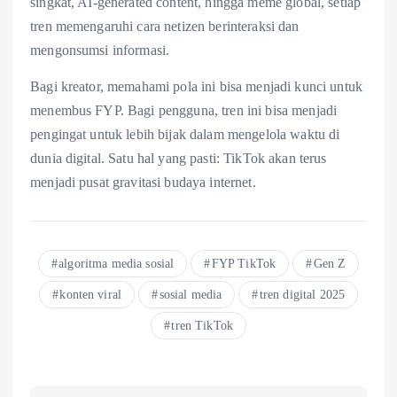
singkat, AI-generated content, hingga meme global, setiap
tren memengaruhi cara netizen berinteraksi dan
mengonsumsi informasi.
Bagi kreator, memahami pola ini bisa menjadi kunci untuk
menembus FYP. Bagi pengguna, tren ini bisa menjadi
pengingat untuk lebih bijak dalam mengelola waktu di
dunia digital. Satu hal yang pasti: TikTok akan terus
menjadi pusat gravitasi budaya internet.
algoritma media sosial
FYP TikTok
Gen Z
konten viral
sosial media
tren digital 2025
tren TikTok