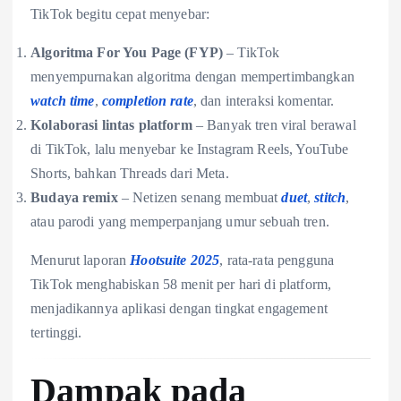
TikTok begitu cepat menyebar:
Algoritma For You Page (FYP)
– TikTok
menyempurnakan algoritma dengan mempertimbangkan
watch time
,
completion rate
, dan interaksi komentar.
Kolaborasi lintas platform
– Banyak tren viral berawal
di TikTok, lalu menyebar ke Instagram Reels, YouTube
Shorts, bahkan Threads dari Meta.
Budaya remix
– Netizen senang membuat
duet
,
stitch
,
atau parodi yang memperpanjang umur sebuah tren.
Menurut laporan
Hootsuite 2025
, rata-rata pengguna
TikTok menghabiskan 58 menit per hari di platform,
menjadikannya aplikasi dengan tingkat engagement
tertinggi.
Dampak pada