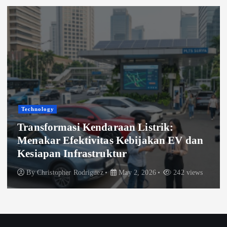
Technology
Transformasi Kendaraan Listrik:
Menakar Efektivitas Kebijakan EV dan
Kesiapan Infrastruktur
By
Christopher Rodriguez
May 2, 2026
242 views