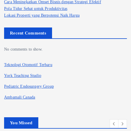
Cara Meningkatkan Omset Bisnis dengan Strategi Efektif
Pola Tidur Sehat untuk Produktivitas
Lokasi Properti yang Berpotensi Naik Harga
Recent Comments
No comments to show.
Teknologi Otomotif Terbaru
York Teaching Studio
Pediatric Endosurgery Group
Ambamali Canada
You Missed