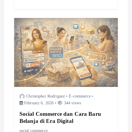
n
Christopher Rodriguez
E-commerce
February 6, 2026
344 views
Social Commerce dan Cara Baru
Belanja di Era Digital
social commerce