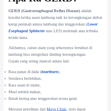
GERD (Gastroesophageal Reflux Disease)
adalah
kondisi ketika asam lambung naik ke kerongkongan akibat
katup pemisah antara lambung dan tenggorokan (
Lower
Esophageal Sphincter
atau LES) melemah atau terbuka
terlalu lama.
Akibatnya, cairan asam yang seharusnya bertahan di
lambung bisa mengiritasi dinding kerongkongan.
Gejala yang sering muncul antara lain:
Rasa panas di dada (
heartburn
),
Sendawa berlebihan,
Rasa asam di mulut,
Mual setelah makan,
Batuk kering atau tenggorokan terasa gatal.
Menurut penelitian dari
Mayo Clinic
, stres dapat