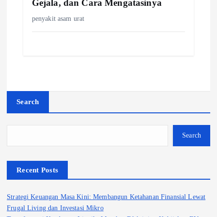
Gejala, dan Cara Mengatasinya
penyakit asam urat
Search
Search
Recent Posts
Strategi Keuangan Masa Kini: Membangun Ketahanan Finansial Lewat
Frugal Living dan Investasi Mikro