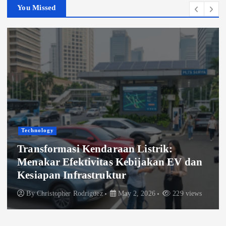
You Missed
Technology
Transformasi Kendaraan Listrik:
Menakar Efektivitas Kebijakan EV dan
Kesiapan Infrastruktur
By
Christopher Rodriguez
May 2, 2026
229 views