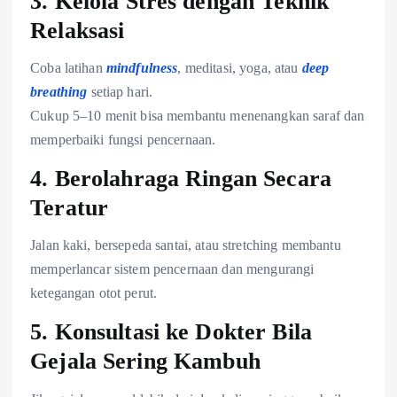
3.
Kelola Stres dengan Teknik
Relaksasi
Coba latihan
mindfulness
, meditasi, yoga, atau
deep
breathing
setiap hari.
Cukup 5–10 menit bisa membantu menenangkan saraf dan
memperbaiki fungsi pencernaan.
4.
Berolahraga Ringan Secara
Teratur
Jalan kaki, bersepeda santai, atau stretching membantu
memperlancar sistem pencernaan dan mengurangi
ketegangan otot perut.
5.
Konsultasi ke Dokter Bila
Gejala Sering Kambuh