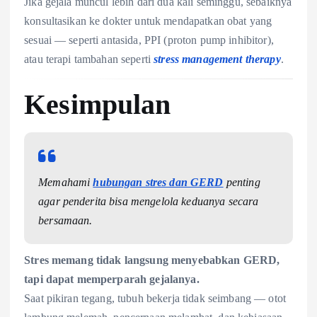
Jika gejala muncul lebih dari dua kali seminggu, sebaiknya
konsultasikan ke dokter untuk mendapatkan obat yang
sesuai — seperti antasida, PPI (proton pump inhibitor),
atau terapi tambahan seperti
stress management therapy
.
Kesimpulan
Memahami
hubungan stres dan GERD
penting
agar penderita bisa mengelola keduanya secara
bersamaan.
Stres memang tidak langsung menyebabkan GERD,
tapi dapat memperparah gejalanya.
Saat pikiran tegang, tubuh bekerja tidak seimbang — otot