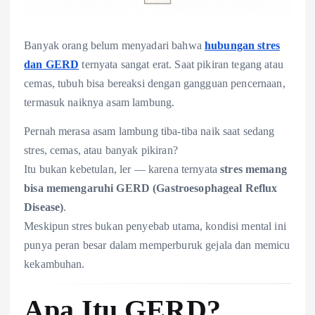
Banyak orang belum menyadari bahwa
hubungan stres
dan GERD
ternyata sangat erat. Saat pikiran tegang atau
cemas, tubuh bisa bereaksi dengan gangguan pencernaan,
termasuk naiknya asam lambung.
Pernah merasa asam lambung tiba-tiba naik saat sedang
stres, cemas, atau banyak pikiran?
Itu bukan kebetulan, ler — karena ternyata
stres memang
bisa memengaruhi GERD (Gastroesophageal Reflux
Disease)
.
Meskipun stres bukan penyebab utama, kondisi mental ini
punya peran besar dalam memperburuk gejala dan memicu
kekambuhan.
Apa Itu GERD?