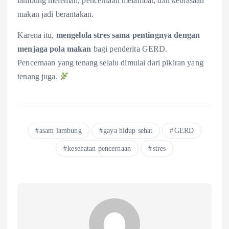
lambung melemah, pencernaan melambat, dan kebiasaan
makan jadi berantakan.
Karena itu,
mengelola stres sama pentingnya dengan
menjaga pola makan
bagi penderita GERD.
Pencernaan yang tenang selalu dimulai dari pikiran yang
tenang juga.
asam lambung
gaya hidup sehat
GERD
kesehatan pencernaan
stres