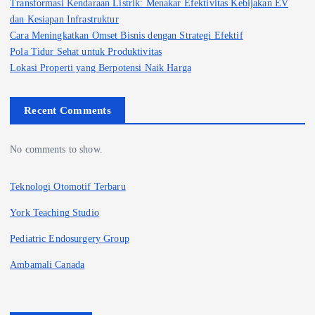
Transformasi Kendaraan Listrik: Menakar Efektivitas Kebijakan EV
dan Kesiapan Infrastruktur
Cara Meningkatkan Omset Bisnis dengan Strategi Efektif
Pola Tidur Sehat untuk Produktivitas
Lokasi Properti yang Berpotensi Naik Harga
Recent Comments
No comments to show.
Teknologi Otomotif Terbaru
York Teaching Studio
Pediatric Endosurgery Group
Ambamali Canada