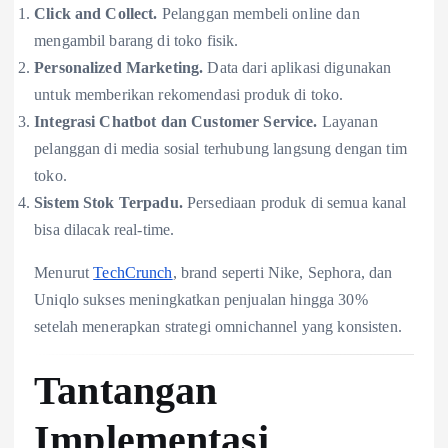
Click and Collect.
Pelanggan membeli online dan
mengambil barang di toko fisik.
Personalized Marketing.
Data dari aplikasi digunakan
untuk memberikan rekomendasi produk di toko.
Integrasi Chatbot dan Customer Service.
Layanan
pelanggan di media sosial terhubung langsung dengan tim
toko.
Sistem Stok Terpadu.
Persediaan produk di semua kanal
bisa dilacak real-time.
Menurut
TechCrunch
, brand seperti Nike, Sephora, dan
Uniqlo sukses meningkatkan penjualan hingga 30%
setelah menerapkan strategi omnichannel yang konsisten.
Tantangan
Implementasi