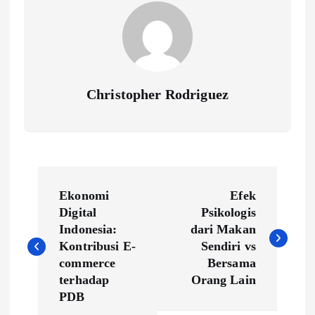
Christopher Rodriguez
P
Ekonomi
Efek
o
Digital
Psikologis
Indonesia:
dari Makan
s
Kontribusi E-
Sendiri vs
commerce
Bersama
t
terhadap
Orang Lain
PDB