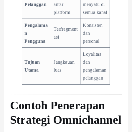
Pelanggan
antar
menyatu di
platform
semua kanal
Pengalama
Konsisten
Terfragment
n
dan
asi
Pengguna
personal
Loyalitas
Tujuan
Jangkauan
dan
Utama
luas
pengalaman
pelanggan
Contoh Penerapan
Strategi Omnichannel