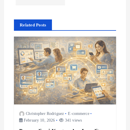
n
a
Related Posts
v
i
g
a
t
i
o
Christopher Rodriguez
E-commerce
February 10, 2026
341 views