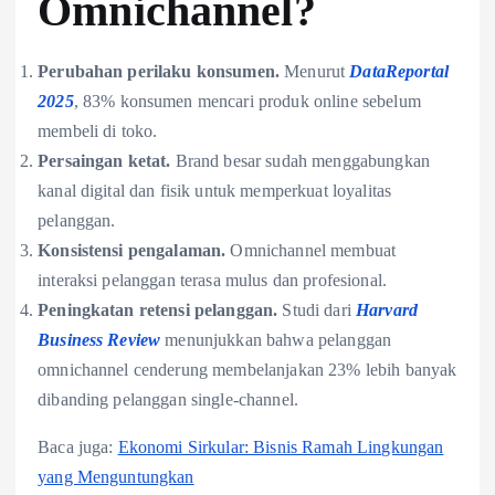
Omnichannel?
Perubahan perilaku konsumen.
Menurut
DataReportal
2025
, 83% konsumen mencari produk online sebelum
membeli di toko.
Persaingan ketat.
Brand besar sudah menggabungkan
kanal digital dan fisik untuk memperkuat loyalitas
pelanggan.
Konsistensi pengalaman.
Omnichannel membuat
interaksi pelanggan terasa mulus dan profesional.
Peningkatan retensi pelanggan.
Studi dari
Harvard
Business Review
menunjukkan bahwa pelanggan
omnichannel cenderung membelanjakan 23% lebih banyak
dibanding pelanggan single-channel.
Baca juga:
Ekonomi Sirkular: Bisnis Ramah Lingkungan
yang Menguntungkan