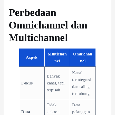
Perbedaan
Omnichannel dan
Multichannel
Multichan
Omnichan
Aspek
nel
nel
Kanal
Banyak
terintegrasi
Fokus
kanal, tapi
dan saling
terpisah
terhubung
Tidak
Data
Data
sinkron
pelanggan