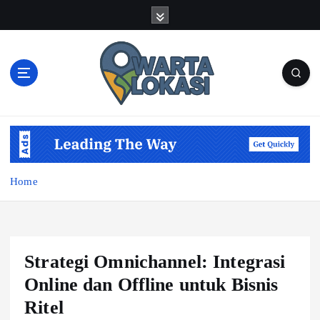
S
k
i
p
t
o
c
o
n
t
e
Home
n
t
Strategi Omnichannel: Integrasi
Online dan Offline untuk Bisnis
Ritel