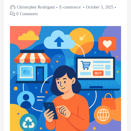
Christopher Rodriguez
E-commerce
October 5, 2025
0 Comments