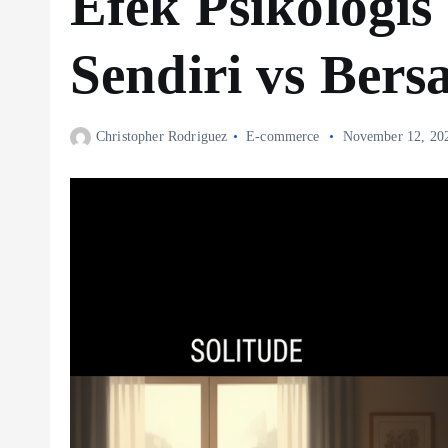
Efek Psikologi
Sendiri vs Ber
Christopher Rodriguez
E-commerce
November 12, 20