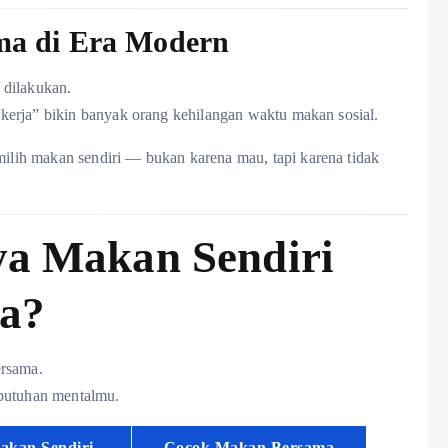
ma di Era Modern
 dilakukan.
kerja” bikin banyak orang kehilangan waktu makan sosial.
lih makan sendiri — bukan karena mau, tapi karena tidak
a Makan Sendiri
a?
ersama.
ebutuhan mentalmu.
akan Sendiri
Cocok Makan Bersama