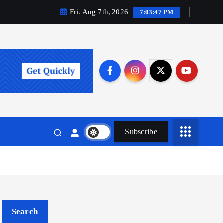
Fri. Aug 7th, 2026
7:03:48 PM
Subscribe
Search