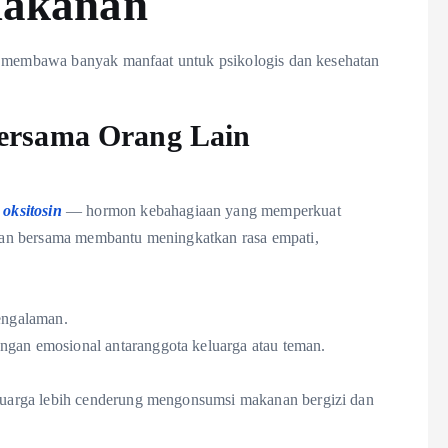
Makanan
ta membawa banyak manfaat untuk psikologis dan kesehatan
ersama Orang Lain
n
oksitosin
— hormon kebahagiaan yang memperkuat
an bersama membantu meningkatkan rasa empati,
pengalaman.
gan emosional antaranggota keluarga atau teman.
uarga lebih cenderung mengonsumsi makanan bergizi dan