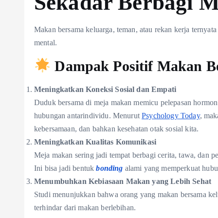
Sekadar Berbagi 
Makan bersama keluarga, teman, atau rekan kerja ternya
mental.
Dampak Positif Makan B
Meningkatkan Koneksi Sosial dan Empati
Duduk bersama di meja makan memicu pelepasan hormo
hubungan antarindividu. Menurut
Psychology Today
, mak
kebersamaan, dan bahkan kesehatan otak sosial kita.
Meningkatkan Kualitas Komunikasi
Meja makan sering jadi tempat berbagi cerita, tawa, dan 
Ini bisa jadi bentuk
bonding
alami yang memperkuat hubun
Menumbuhkan Kebiasaan Makan yang Lebih Sehat
Studi menunjukkan bahwa orang yang makan bersama kel
terhindar dari makan berlebihan.