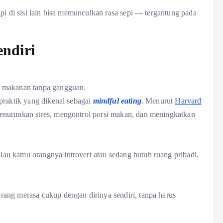
pi di sisi lain bisa memunculkan rasa sepi — tergantung pada
ndiri
i makanan tanpa gangguan.
praktik yang dikenal sebagai
mindful eating
. Menurut
Harvard
enurunkan stres, mengontrol porsi makan, dan meningkatkan
au kamu orangnya introvert atau sedang butuh ruang pribadi.
ang merasa cukup dengan dirinya sendiri, tanpa harus