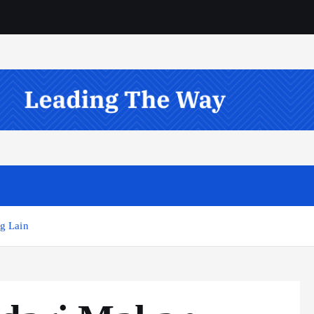
ng Lain