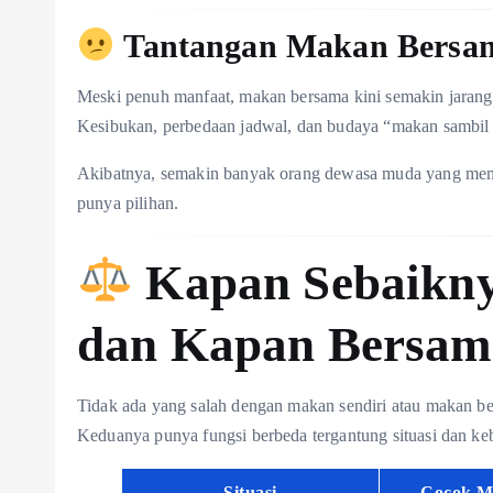
Tantangan Makan Bersa
Meski penuh manfaat, makan bersama kini semakin jarang
Kesibukan, perbedaan jadwal, dan budaya “makan sambil 
Akibatnya, semakin banyak orang dewasa muda yang memi
punya pilihan.
Kapan Sebaikny
dan Kapan Bersam
Tidak ada yang salah dengan makan sendiri atau makan b
Keduanya punya fungsi berbeda tergantung situasi dan k
Situasi
Cocok M