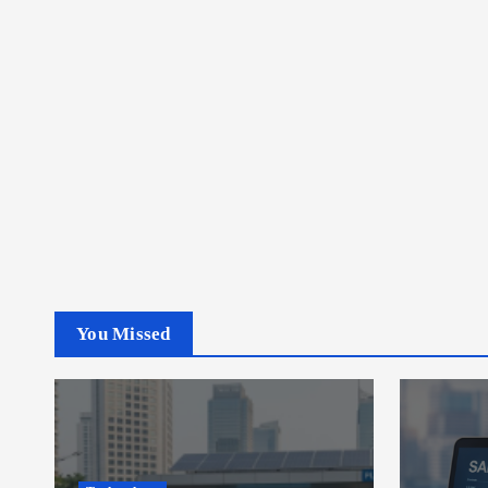
You Missed