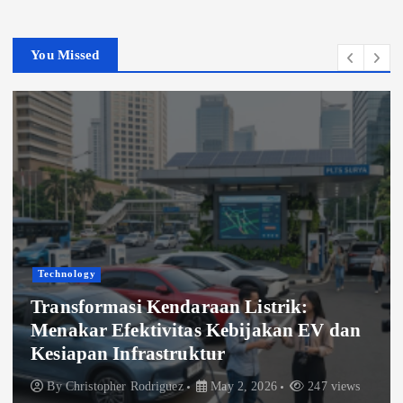
You Missed
Technology
Transformasi Kendaraan Listrik:
Menakar Efektivitas Kebijakan EV dan
Kesiapan Infrastruktur
By
Christopher Rodriguez
May 2, 2026
247 views