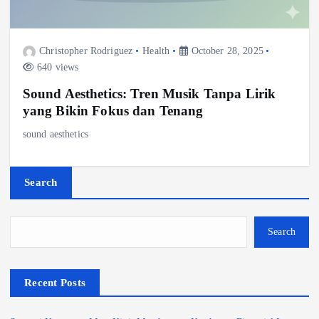
Christopher Rodriguez
Health
October 28, 2025
640 views
Sound Aesthetics: Tren Musik Tanpa Lirik
yang Bikin Fokus dan Tenang
sound aesthetics
Search
Search
Recent Posts