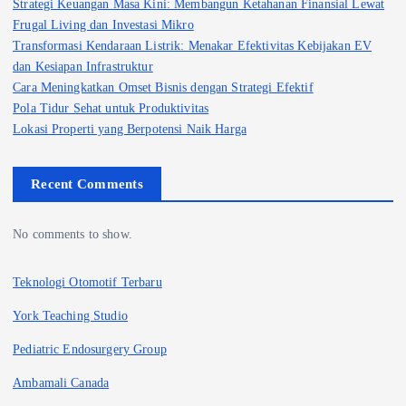
Strategi Keuangan Masa Kini: Membangun Ketahanan Finansial Lewat
Frugal Living dan Investasi Mikro
Transformasi Kendaraan Listrik: Menakar Efektivitas Kebijakan EV
dan Kesiapan Infrastruktur
Cara Meningkatkan Omset Bisnis dengan Strategi Efektif
Pola Tidur Sehat untuk Produktivitas
Lokasi Properti yang Berpotensi Naik Harga
Recent Comments
No comments to show.
Teknologi Otomotif Terbaru
York Teaching Studio
Pediatric Endosurgery Group
Ambamali Canada