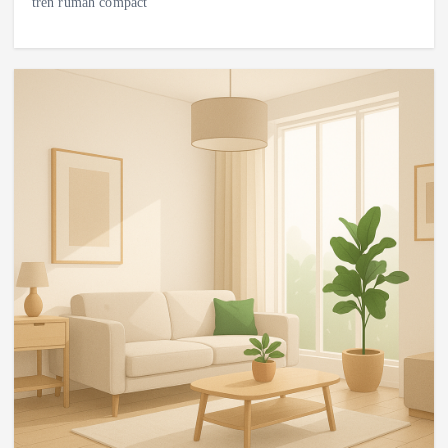
tren rumah compact