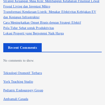
Strategi Keuangan Masa Kini: Membangun Ketahanan Finansial Lewat
Frugal Living dan Investasi Mikro
Transformasi Kendaraan Listrik: Menakar Efektivitas Kebijakan EV
dan Kesiapan Infrastruktur
Cara Meningkatkan Omset Bisnis dengan Strategi Efektif
Pola Tidur Sehat untuk Produktivitas
Lokasi Properti yang Berpotensi Naik Harga
Recent Comments
No comments to show.
Teknologi Otomotif Terbaru
York Teaching Studio
Pediatric Endosurgery Group
Ambamali Canada