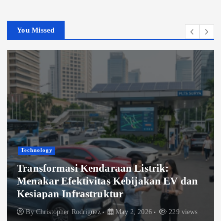
You Missed
Technology
Transformasi Kendaraan Listrik:
Menakar Efektivitas Kebijakan EV dan
Kesiapan Infrastruktur
By
Christopher Rodriguez
May 2, 2026
229 views